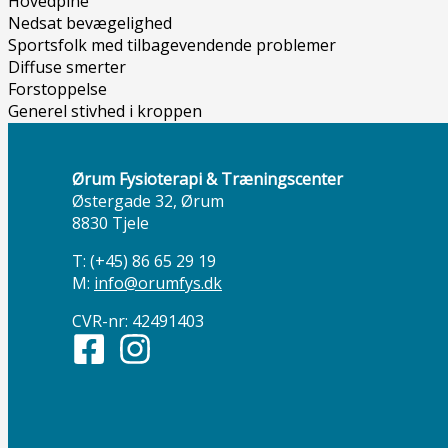
Hovedpine
Nedsat bevægelighed
Sportsfolk med tilbagevendende problemer
Diffuse smerter
Forstoppelse
Generel stivhed i kroppen
Ørum Fysioterapi & Træningscenter
Østergade 32, Ørum
8830 Tjele
T: (+45) 86 65 29 19
M:
info@orumfys.dk
CVR-nr: 42491403