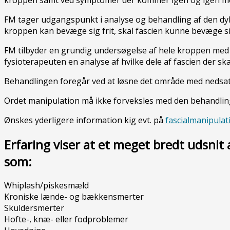
FM tager udgangspunkt i analyse og behandling af den dyb
kroppen kan bevæge sig frit, skal fascien kunne bevæge sig
FM tilbyder en grundig undersøgelse af hele kroppen med
fysioterapeuten en analyse af hvilke dele af fascien der sk
Behandlingen foregår ved at løsne det område med nedsat b
Ordet manipulation må ikke forveksles med den behandling
Ønskes yderligere information kig evt. på
fascialmanipulat
Erfaring viser at et meget bredt udsnit
som:
Whiplash/piskesmæld
Kroniske lænde- og bækkensmerter
Skuldersmerter
Hofte-, knæ- eller fodproblemer