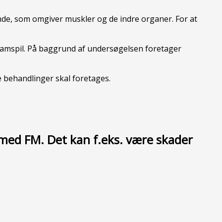
nde, som omgiver muskler og de indre organer. For at
amspil. På baggrund af undersøgelsen foretager
 behandlinger skal foretages.
g med FM. Det kan f.eks. være skader