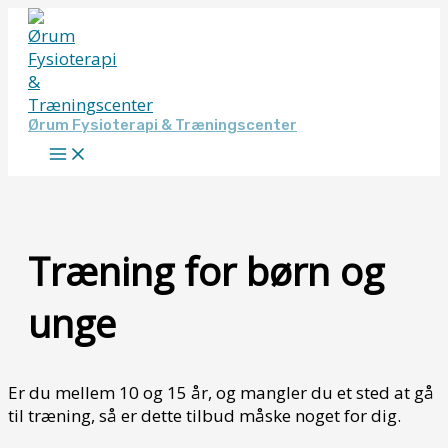
Gå
til
indholdet
Ørum Fysioterapi & Træningscenter
Træning for børn og
unge
Er du mellem 10 og 15 år, og mangler du et sted at gå
til træning, så er dette tilbud måske noget for dig.